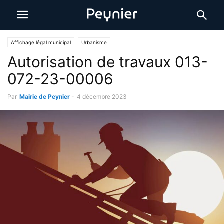
Affichage légal municipal
Urbanisme
Autorisation de travaux 013-
072-23-00006
Par
Mairie de Peynier
-
4 décembre 2023