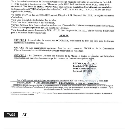
TAGS
AT