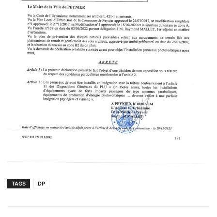
TAGS
DP