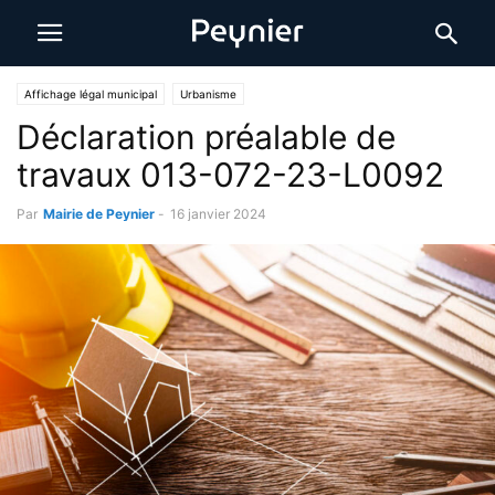
Affichage légal municipal
Urbanisme
Déclaration préalable de
travaux 013-072-23-L0092
Par
Mairie de Peynier
-
16 janvier 2024