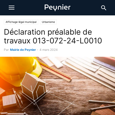
Affichage légal municipal
Urbanisme
Déclaration préalable de
travaux 013-072-24-L0010
Par
Mairie de Peynier
-
4 mars 2024