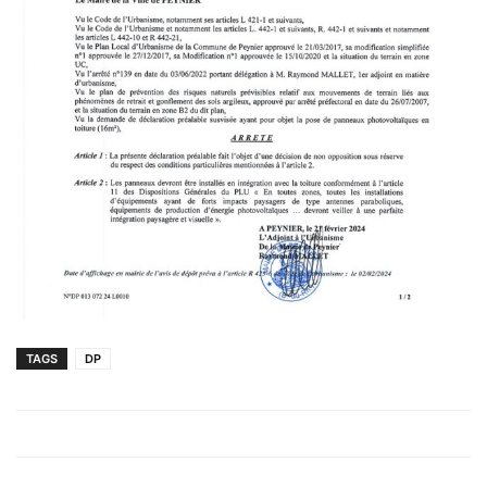
TAGS
DP