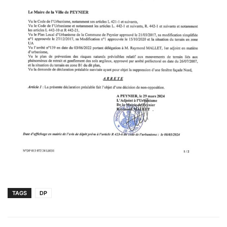
TAGS
DP