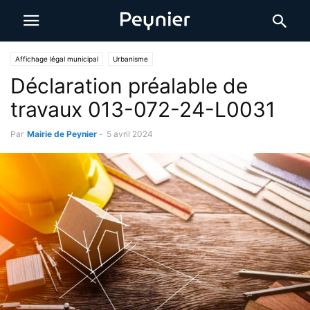
Affichage légal municipal
Urbanisme
Déclaration préalable de
travaux 013-072-24-L0031
Par
Mairie de Peynier
-
5 avril 2024