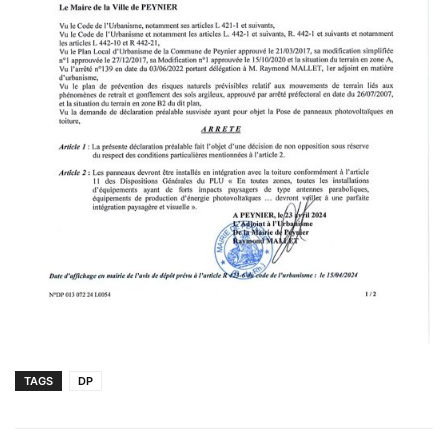
TAGS
DP