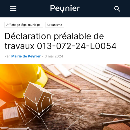
Affichage légal municipal
Urbanisme
Déclaration préalable de
travaux 013-072-24-L0054
Par
Mairie de Peynier
-
3 mai 2024