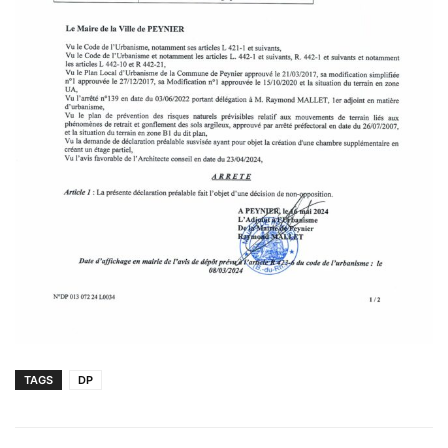
TAGS
DP