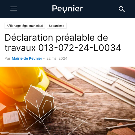
Affichage légal municipal
Urbanisme
Déclaration préalable de
travaux 013-072-24-L0034
Par
Mairie de Peynier
-
22 mai 2024