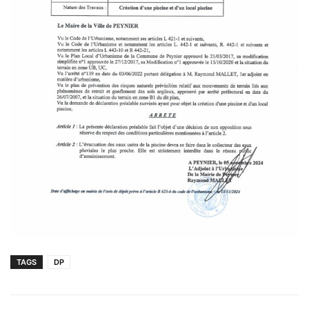
TAGS
DP