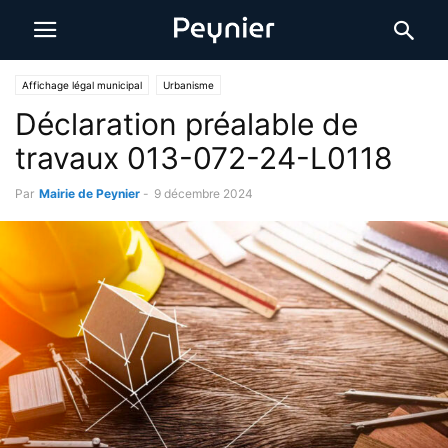
Affichage légal municipal
Urbanisme
Déclaration préalable de
travaux 013-072-24-L0118
Par
Mairie de Peynier
-
9 décembre 2024