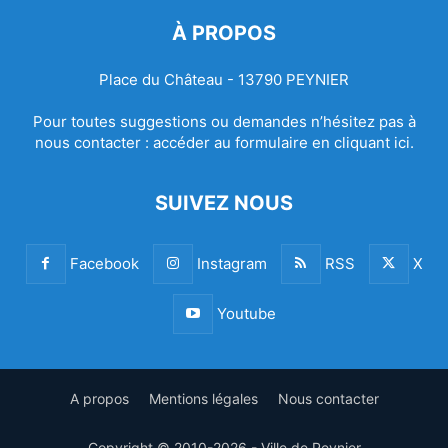
À PROPOS
Place du Château - 13790 PEYNIER
Pour toutes suggestions ou demandes n’hésitez pas à
nous contacter :
accéder au formulaire en cliquant ici.
SUIVEZ NOUS
Facebook
Instagram
RSS
X
Youtube
A propos
Mentions légales
Nous contacter
Copyright © 2010-2026 - Ville de Peynier