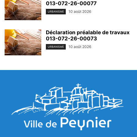
013-072-26-00077
10 août 2026
URBANISME
Déclaration préalable de travaux
013-072-26-00073
10 août 2026
URBANISME