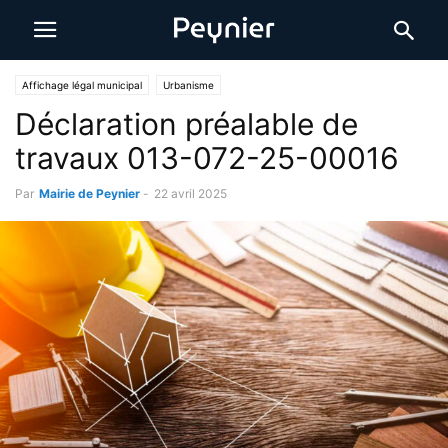
Affichage légal municipal
Urbanisme
Déclaration préalable de
travaux 013-072-25-00016
Par
Mairie de Peynier
-
22 avril 2025