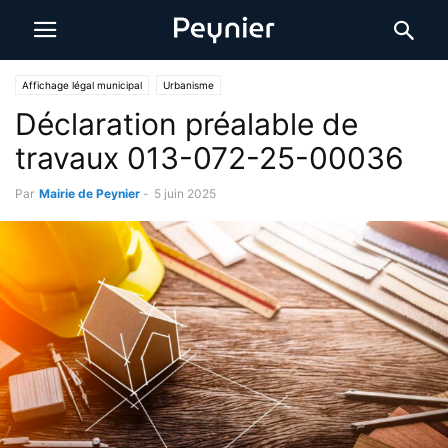
Affichage légal municipal
Urbanisme
Déclaration préalable de
travaux 013-072-25-00036
Par
Mairie de Peynier
-
5 juin 2025