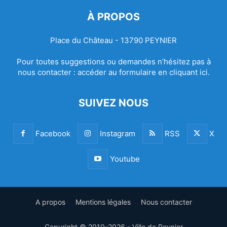
À PROPOS
Place du Château - 13790 PEYNIER
Pour toutes suggestions ou demandes n’hésitez pas à
nous contacter :
accéder au formulaire en cliquant ici.
SUIVEZ NOUS
Facebook
Instagram
RSS
X
Youtube
A propos
Mentions légales
Nous contacter
Copyright © 2010-2026 - Ville de Peynier