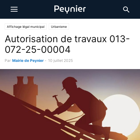
Affichage légal municipal
Urbanisme
Autorisation de travaux 013-
072-25-00004
Par
Mairie de Peynier
-
10 juillet 2025