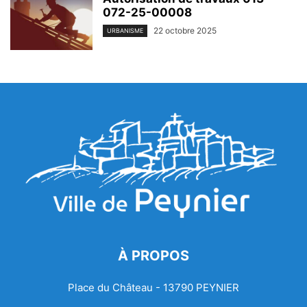
072-25-00008
22 octobre 2025
URBANISME
À PROPOS
Place du Château - 13790 PEYNIER