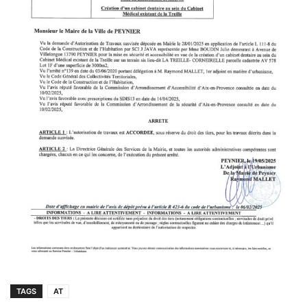
TAGS
AT