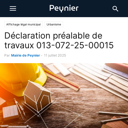
Affichage légal municipal
Urbanisme
Déclaration préalable de
travaux 013-072-25-00015
Par
Mairie de Peynier
-
11 juillet 2025