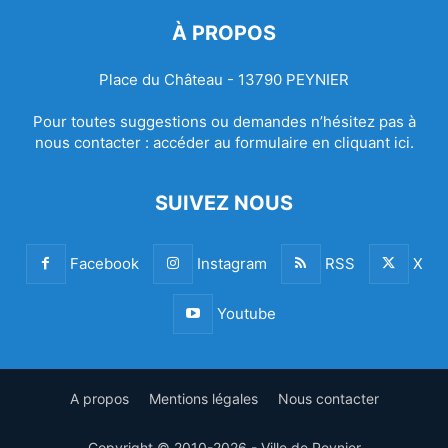
À PROPOS
Place du Château - 13790 PEYNIER
Pour toutes suggestions ou demandes n’hésitez pas à
nous contacter :
accéder au formulaire en cliquant ici.
SUIVEZ NOUS
Facebook
Instagram
RSS
X
Youtube
A propos
Mentions légales
Nous contacter
Copyright © 2010-2026 - Ville de Peynier