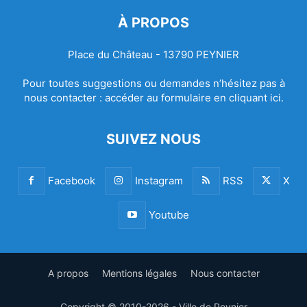
À PROPOS
Place du Château - 13790 PEYNIER
Pour toutes suggestions ou demandes n’hésitez pas à
nous contacter :
accéder au formulaire en cliquant ici.
SUIVEZ NOUS
Facebook
Instagram
RSS
X
Youtube
A propos
Mentions légales
Nous contacter
Copyright © 2010-2026 - Ville de Peynier