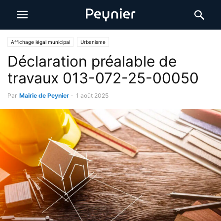
Affichage légal municipal
Urbanisme
Déclaration préalable de
travaux 013-072-25-00050
Par
Mairie de Peynier
-
1 août 2025