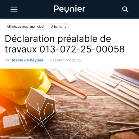
Affichage légal municipal
Urbanisme
Déclaration préalable de
travaux 013-072-25-00058
Par
Mairie de Peynier
-
16 septembre 2025