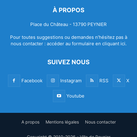
À PROPOS
Place du Château - 13790 PEYNIER
Pour toutes suggestions ou demandes n’hésitez pas à
nous contacter :
accéder au formulaire en cliquant ici.
SUIVEZ NOUS
Facebook
Instagram
RSS
X
Youtube
A propos
Mentions légales
Nous contacter
Copyright © 2010-2026 - Ville de Peynier