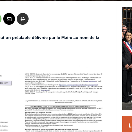
ation préalable délivrée par le Maire au nom de la
L
23