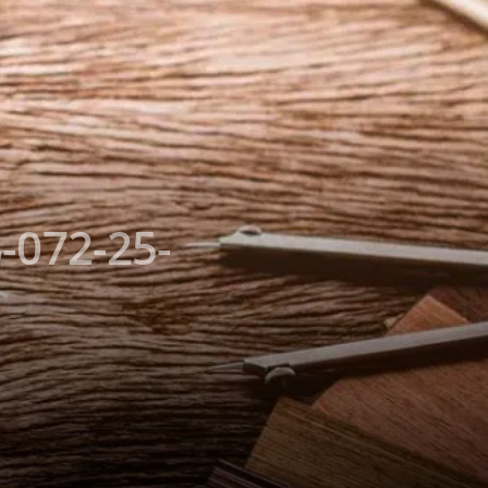
-072-25-