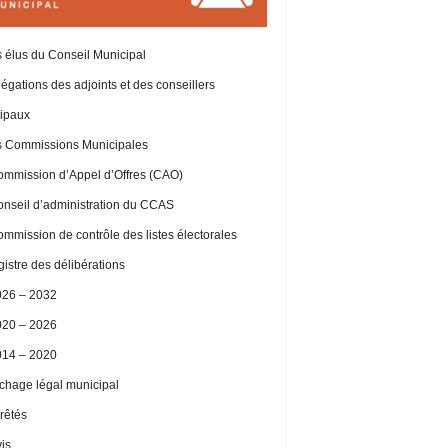
 élus du Conseil Municipal
égations des adjoints et des conseillers
ipaux
 Commissions Municipales
mmission d’Appel d’Offres (CAO)
nseil d’administration du CCAS
mmission de contrôle des listes électorales
istre des délibérations
026 – 2032
020 – 2026
014 – 2020
ichage légal municipal
rêtés
is