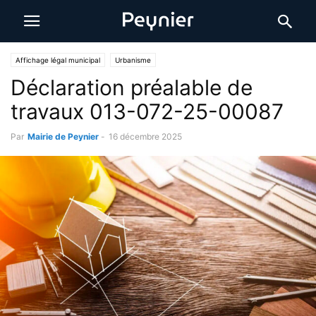
Affichage légal municipal
Urbanisme
Déclaration préalable de
travaux 013-072-25-00087
Par
Mairie de Peynier
-
16 décembre 2025