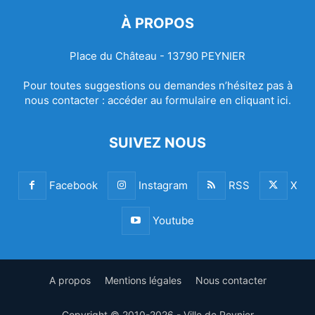
À PROPOS
Place du Château - 13790 PEYNIER
Pour toutes suggestions ou demandes n’hésitez pas à
nous contacter :
accéder au formulaire en cliquant ici.
SUIVEZ NOUS
Facebook
Instagram
RSS
X
Youtube
A propos
Mentions légales
Nous contacter
Copyright © 2010-2026 - Ville de Peynier