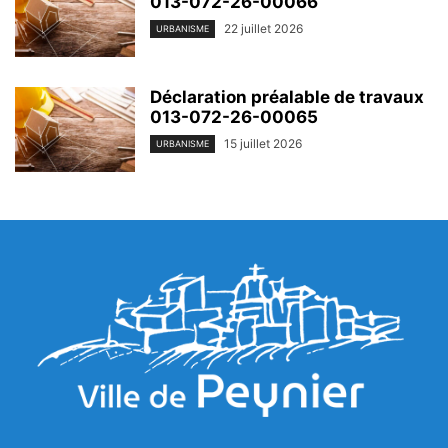
013-072-26-00066
22 juillet 2026
URBANISME
Déclaration préalable de travaux
013-072-26-00065
15 juillet 2026
URBANISME