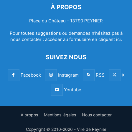
À PROPOS
Place du Château - 13790 PEYNIER
Pour toutes suggestions ou demandes n’hésitez pas à
nous contacter :
accéder au formulaire en cliquant ici.
SUIVEZ NOUS
Facebook
Instagram
RSS
X
Youtube
A propos
Mentions légales
Nous contacter
Copyright © 2010-2026 - Ville de Peynier