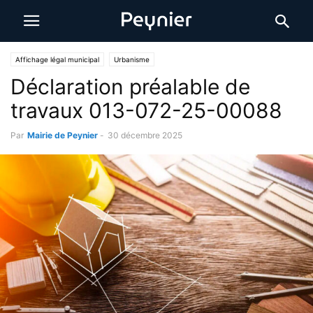
Affichage légal municipal
Urbanisme
Déclaration préalable de
travaux 013-072-25-00088
Par
Mairie de Peynier
-
30 décembre 2025