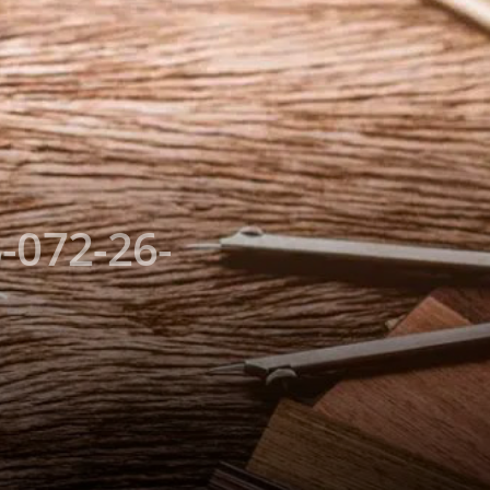
-072-26-