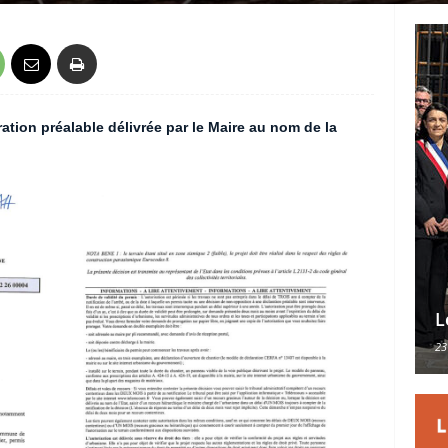
ation préalable délivrée par le Maire au nom de la
L
23