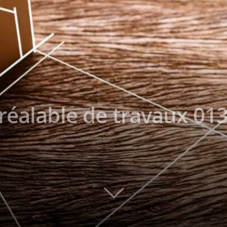
réalable de travaux 013