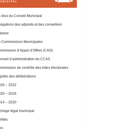
 élus du Conseil Municipal
égations des adjoints et des conseillers
ipaux
 Commissions Municipales
mmission d’Appel d’Offres (CAO)
nseil d’administration du CCAS
mmission de contrôle des listes électorales
istre des délibérations
026 – 2032
020 – 2026
014 – 2020
ichage légal municipal
rêtés
is