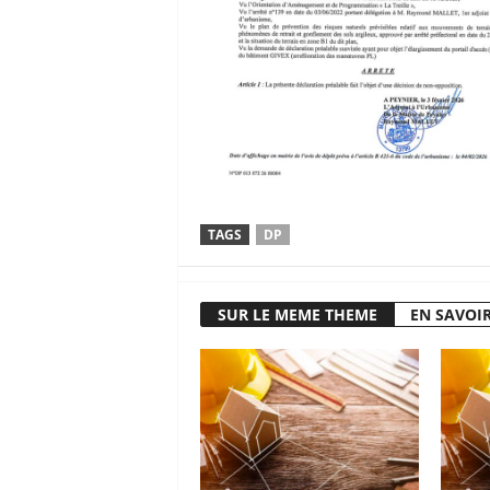
TAGS
DP
SUR LE MEME THEME
EN SAVOIR