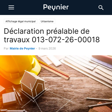
Affichage légal municipal
Urbanisme
Déclaration préalable de
travaux 013-072-26-00018
Par
Mairie de Peynier
-
9 mars 2026