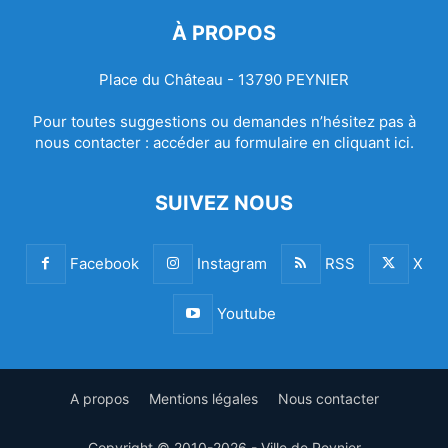
À PROPOS
Place du Château - 13790 PEYNIER
Pour toutes suggestions ou demandes n’hésitez pas à
nous contacter :
accéder au formulaire en cliquant ici.
SUIVEZ NOUS
Facebook
Instagram
RSS
X
Youtube
A propos
Mentions légales
Nous contacter
Copyright © 2010-2026 - Ville de Peynier