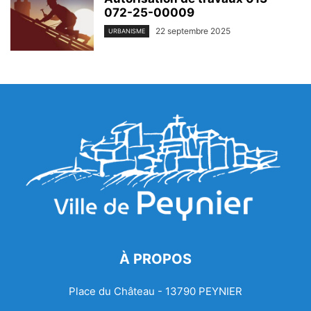
072-25-00009
22 septembre 2025
URBANISME
À PROPOS
Place du Château - 13790 PEYNIER