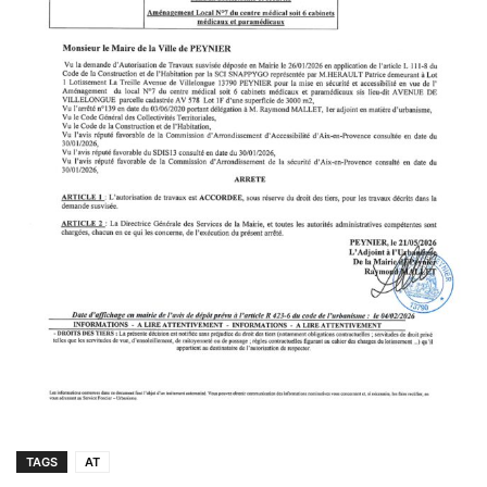
TAGS
AT