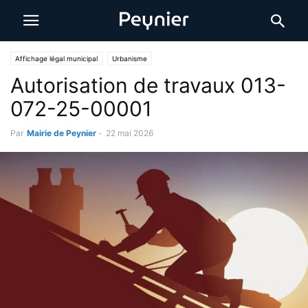
Affichage légal municipal
Urbanisme
Autorisation de travaux 013-
072-25-00001
Par
Mairie de Peynier
-
22 mai 2026