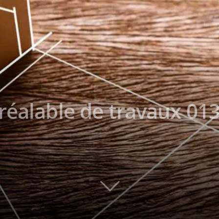
réalable de travaux 013