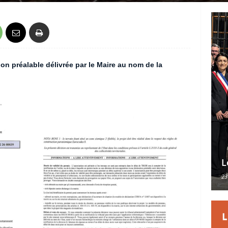
on préalable délivrée par le Maire au nom de la
L
23