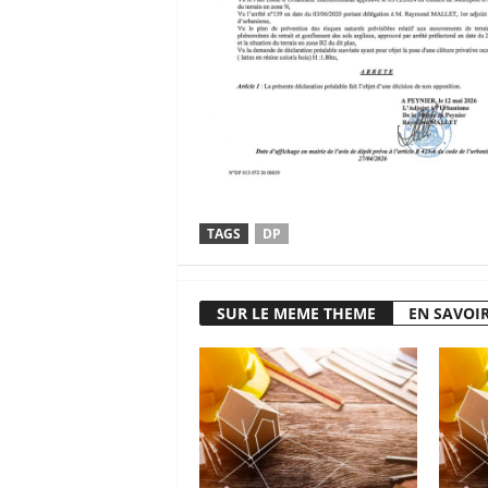
TAGS
DP
SUR LE MEME THEME
EN SAVOIR