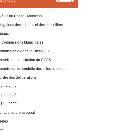
 élus du Conseil Municipal
égations des adjoints et des conseillers
ipaux
 Commissions Municipales
mmission d’Appel d’Offres (CAO)
nseil d’administration du CCAS
mmission de contrôle des listes électorales
istre des délibérations
026 – 2032
020 – 2026
014 – 2020
ichage légal municipal
rêtés
is