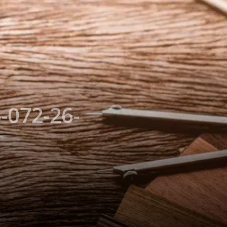
-072-26-