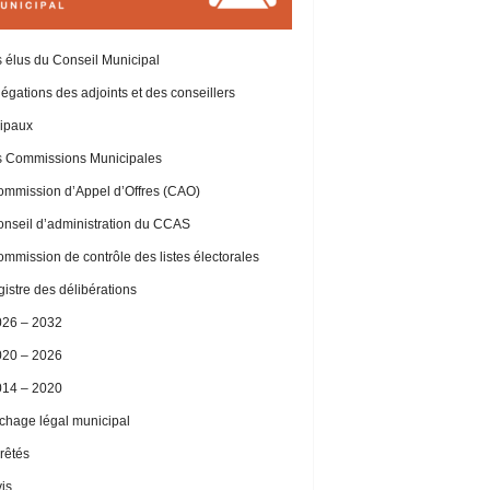
 élus du Conseil Municipal
égations des adjoints et des conseillers
ipaux
 Commissions Municipales
mmission d’Appel d’Offres (CAO)
nseil d’administration du CCAS
mmission de contrôle des listes électorales
istre des délibérations
026 – 2032
020 – 2026
014 – 2020
ichage légal municipal
rêtés
is