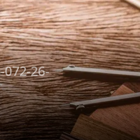
-072-26-