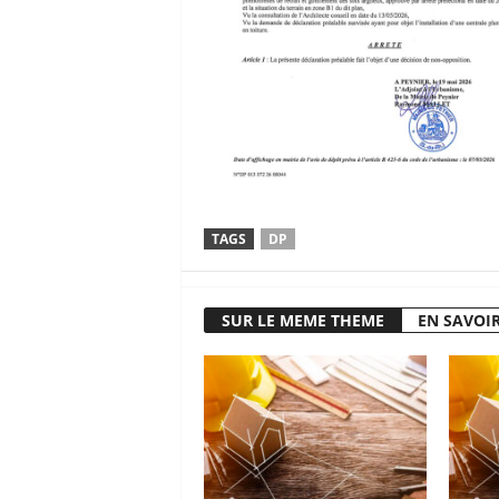
TAGS
DP
SUR LE MEME THEME
EN SAVOIR