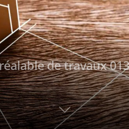
réalable de travaux 013