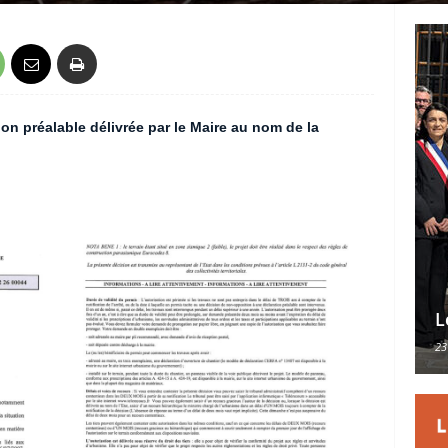
on préalable délivrée par le Maire au nom de la
L
23