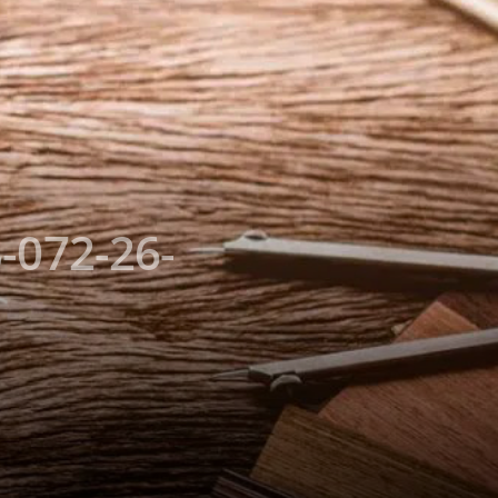
-072-26-