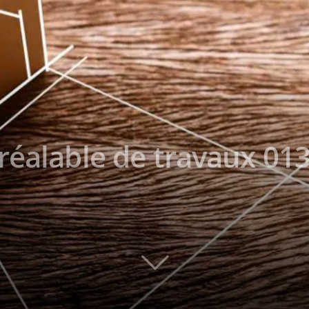
réalable de travaux 013