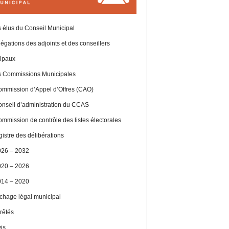
 élus du Conseil Municipal
égations des adjoints et des conseillers
ipaux
 Commissions Municipales
mmission d’Appel d’Offres (CAO)
nseil d’administration du CCAS
mmission de contrôle des listes électorales
istre des délibérations
026 – 2032
020 – 2026
014 – 2020
ichage légal municipal
rêtés
is