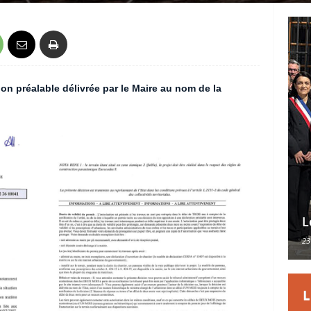
on préalable délivrée par le Maire au nom de la
L
23