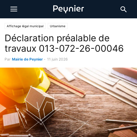
Affichage légal municipal
Urbanisme
Déclaration préalable de
travaux 013-072-26-00046
Par
Mairie de Peynier
-
11 juin 2026