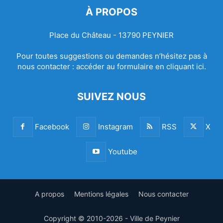
À PROPOS
Place du Château - 13790 PEYNIER
Pour toutes suggestions ou demandes n’hésitez pas à
nous contacter :
accéder au formulaire en cliquant ici.
SUIVEZ NOUS
Facebook
Instagram
RSS
X
Youtube
A propos
Mentions légales
Nous contacter
Copyright © 2010-2026 - Ville de Peynier