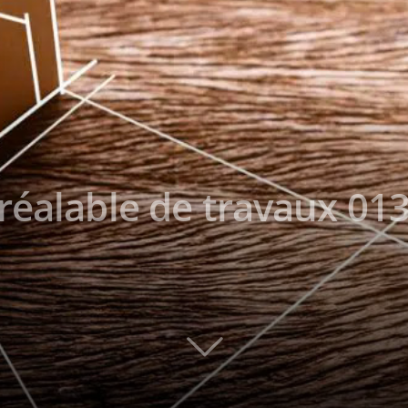
réalable de travaux 013