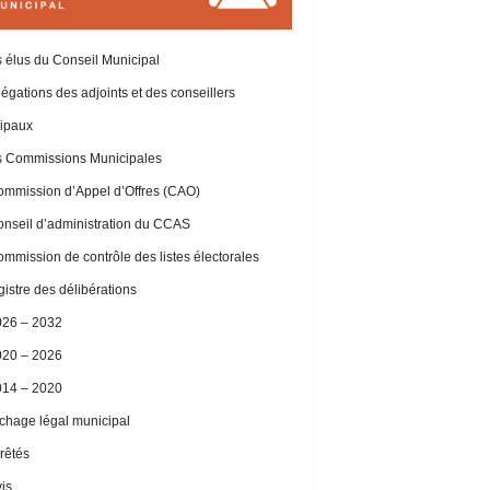
 élus du Conseil Municipal
égations des adjoints et des conseillers
ipaux
 Commissions Municipales
mmission d’Appel d’Offres (CAO)
nseil d’administration du CCAS
mmission de contrôle des listes électorales
istre des délibérations
026 – 2032
020 – 2026
014 – 2020
ichage légal municipal
rêtés
is