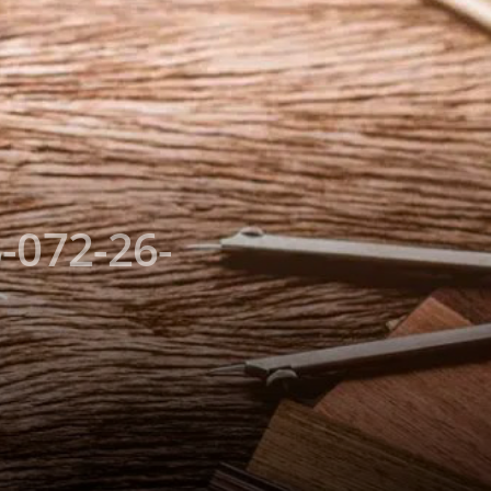
-072-26-