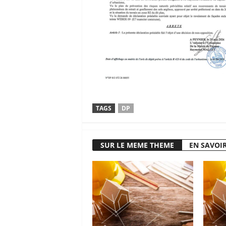
TAGS
DP
SUR LE MEME THEME
EN SAVOIR