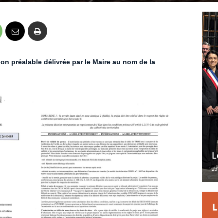
on préalable délivrée par le Maire au nom de la
L
23