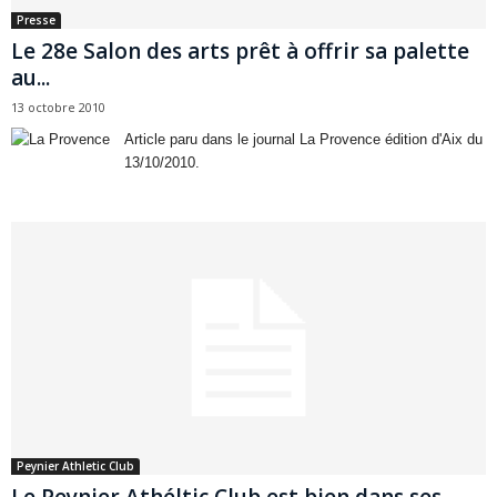
Presse
Le 28e Salon des arts prêt à offrir sa palette
au...
13 octobre 2010
Article paru dans le journal La Provence édition d'Aix du
13/10/2010.
Peynier Athletic Club
Le Peynier Athéltic Club est bien dans ses