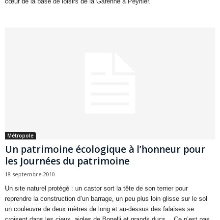
cœur de la base de loisirs de la Garenne à Peynier.
Métropole
Un patrimoine écologique à l’honneur pour
les Journées du patrimoine
18 septembre 2010
Un site naturel protégé : un castor sort la tête de son terrier pour
reprendre la construction d’un barrage, un peu plus loin glisse sur le sol
un couleuvre de deux mètres de long et au-dessus des falaises se
croisent dans les cieux, aigles de Bonelli et grands ducs… Ce n’est pas