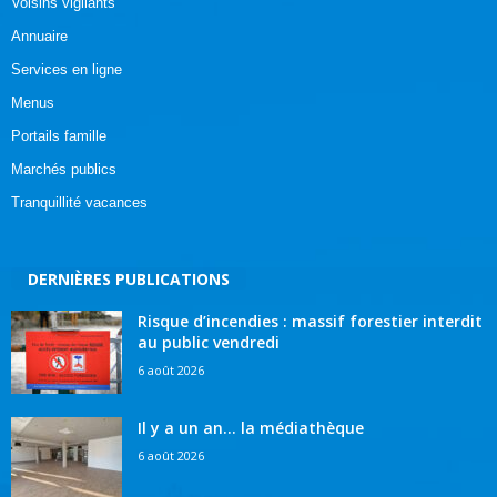
Voisins vigilants
Annuaire
Services en ligne
Menus
Portails famille
Marchés publics
Tranquillité vacances
DERNIÈRES PUBLICATIONS
Risque d’incendies : massif forestier interdit
au public vendredi
6 août 2026
Il y a un an… la médiathèque
6 août 2026