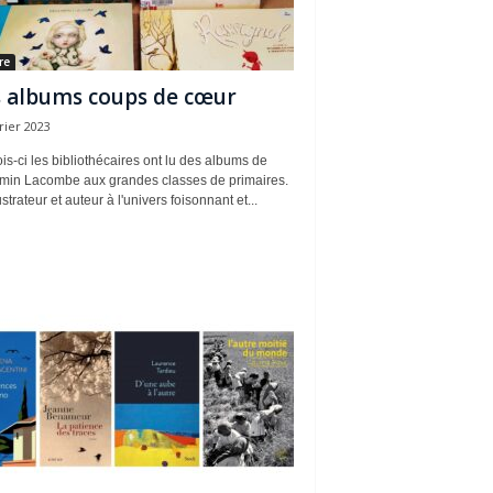
re
 albums coups de cœur
rier 2023
s-ci les bibliothécaires ont lu des albums de
min Lacombe aux grandes classes de primaires.
ustrateur et auteur à l'univers foisonnant et...