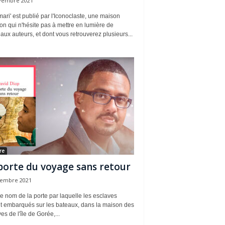
vembre 2021
ari' est publié par l'Iconoclaste, une maison
ion qui n'hésite pas à mettre en lumière de
ux auteurs, et dont vous retrouverez plusieurs...
re
porte du voyage sans retour
tembre 2021
le nom de la porte par laquelle les esclaves
nt embarqués sur les bateaux, dans la maison des
es de l'île de Gorée,...