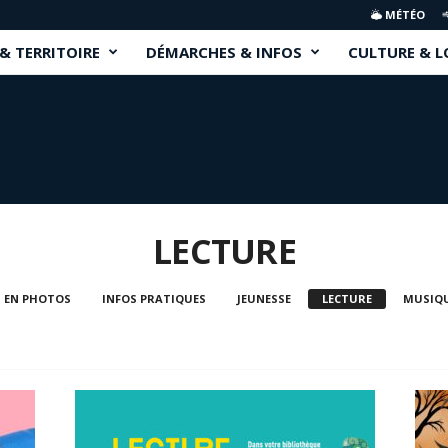
MÉTÉO
 & TERRITOIRE
DÉMARCHES & INFOS
CULTURE & L
LECTURE
EN PHOTOS
INFOS PRATIQUES
JEUNESSE
LECTURE
MUSIQ