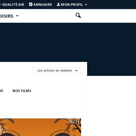
QUALITÉ AIR
ANNUAIRE
MON PROFIL
OISIRS
Les articles en vedette
UE
NOS FILMS