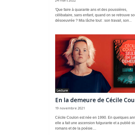
24 mars 2022
'Que faire à quarante ans et des poussières,
célibataire, sans enfant, quand on se retrouve s
désoeuvrée ? Mia lâche tout : son travail, son...
Lecture
En la demeure de Cécile Cou
19 novembre 2021
Cécile Coulon est née en 1990. En quelques an
elle a fait une ascension fulgurante et a publié si
romans et de la poésie....