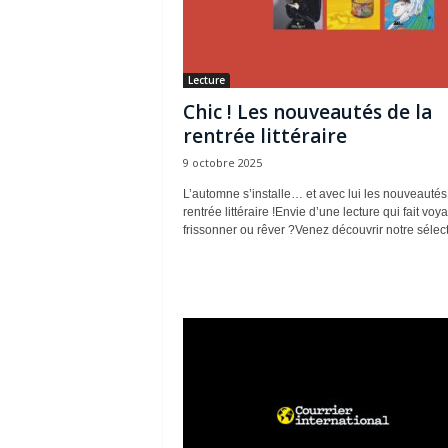
Lecture
Chic ! Les nouveautés de la
rentrée littéraire
9 octobre 2025
L’automne s’installe… et avec lui les nouveautés
rentrée littéraire !Envie d’une lecture qui fait voya
frissonner ou rêver ?Venez découvrir notre sélecti