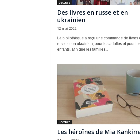
Lecture
Des livres en russe et en
ukrainien
12 mai 2022
La bibliothèque a reçu une commande de livres 
russe et en ukrainien, pour les adultes et pour le
enfants, afin que les familles...
Lecture
Les héroïnes de Mia Kankim