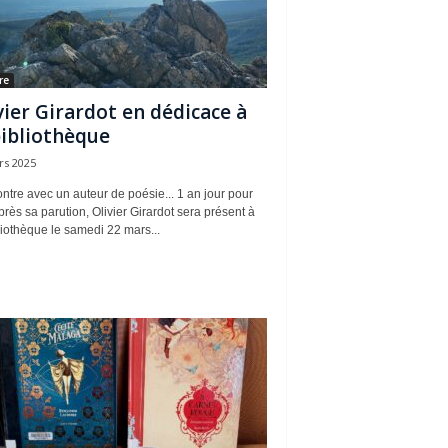
re
vier Girardot en dédicace à
bibliothèque
rs 2025
tre avec un auteur de poésie... 1 an jour pour
près sa parution, Olivier Girardot sera présent à
liothèque le samedi 22 mars...