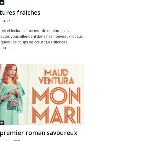
re
tures fraîches
il 2022
res et lectures fraîches : de nombreuses
autés vous attendent dans nos nouveaux locaux
i quelques coups de cœur : Les silences
ano...
re
premier roman savoureux