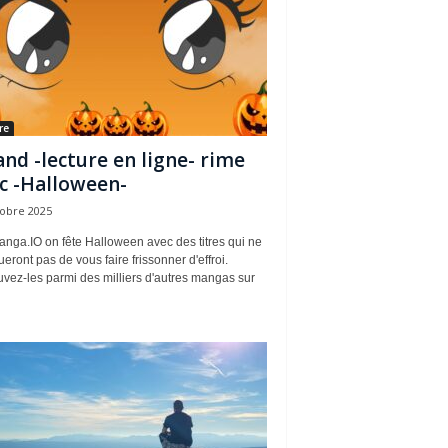
re
nd -lecture en ligne- rime
c -Halloween-
tobre 2025
nga.IO on fête Halloween avec des titres qui ne
ront pas de vous faire frissonner d'effroi.
vez-les parmi des milliers d'autres mangas sur