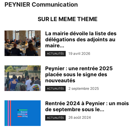
PEYNIER Communication
SUR LE MEME THEME
La mairie dévoile la liste des
délégations des adjoints au
maire...
19 avril 2026
ACTUALITÉS
Peynier : une rentrée 2025
placée sous le signe des
nouveautés
2 septembre 2025
ACTUALITÉS
Rentrée 2024 à Peynier : un mois
de septembre sous le...
26 août 2024
ACTUALITÉS