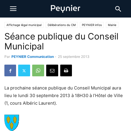
Affichage légal municipal
Délibérations du CM
PEYNIER infos
Mairie
Séance publique du Conseil
Municipal
Par
PEYNIER Communication
-
25 septembre 2013
La prochaine séance publique du Conseil Municipal aura
lieu le lundi 30 septembre 2013 à 18H30 à l’Hôtel de Ville
(1, cours Albéric Laurent).