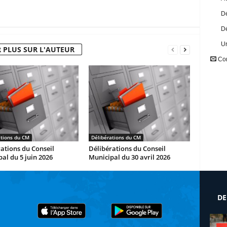
Dé
Dé
U
 PLUS SUR L'AUTEUR
Con
ations du CM
Délibérations du CM
ations du Conseil
Délibérations du Conseil
al du 5 juin 2026
Municipal du 30 avril 2026
DE