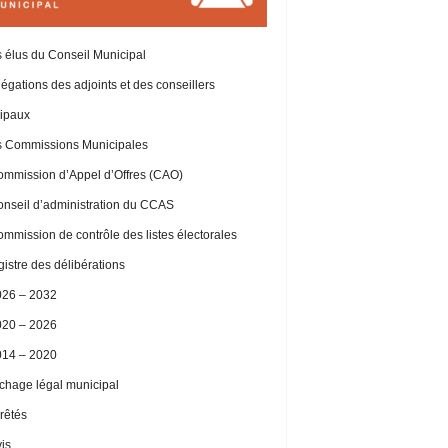
 élus du Conseil Municipal
égations des adjoints et des conseillers
ipaux
 Commissions Municipales
mmission d’Appel d’Offres (CAO)
nseil d’administration du CCAS
mmission de contrôle des listes électorales
istre des délibérations
026 – 2032
020 – 2026
014 – 2020
ichage légal municipal
rêtés
is