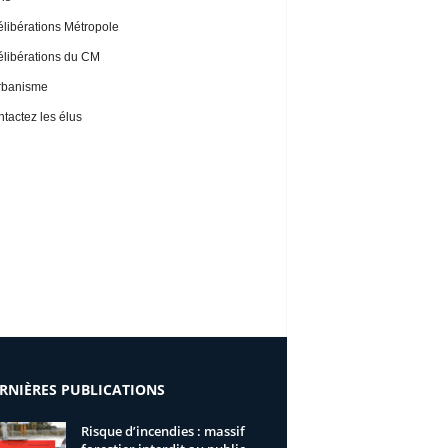
libérations Métropole
libérations du CM
rbanisme
tactez les élus
RNIÈRES PUBLICATIONS
Risque d’incendies : massif