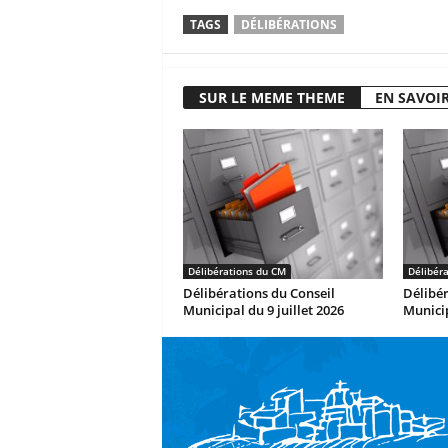
TAGS
DÉLIBÉRATIONS
SUR LE MEME THEME
EN SAVOIR
Délibérations du CM
Délibér
Délibérations du Conseil
Délibér
Municipal du 9 juillet 2026
Municip