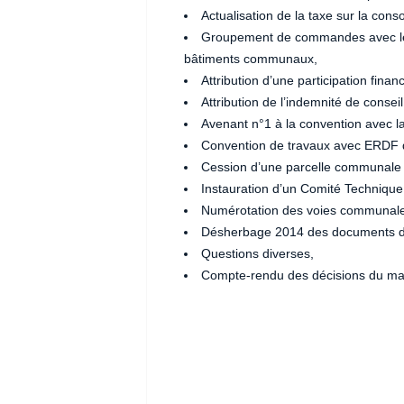
Actualisation de la taxe sur la conso
Groupement de commandes avec le 
bâtiments communaux,
Attribution d’une participation finan
Attribution de l’indemnité de consei
Avenant n°1 à la convention avec l
Convention de travaux avec ERDF 
Cession d’une parcelle communale q
Instauration d’un Comité Technique 
Numérotation des voies communale
Désherbage 2014 des documents de 
Questions diverses,
Compte-rendu des décisions du mair