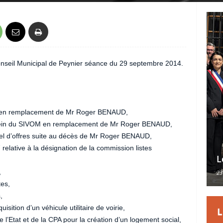
Conseil Municipal de Peynier séance du 29 septembre 2014.
t en remplacement de Mr Roger BENAUD,
 sein du SIVOM en remplacement de Mr Roger BENAUD,
el d’offres suite au décès de Mr Roger BENAUD,
 relative à la désignation de la commission listes
L
,
23
tes,
,
ition d’un véhicule utilitaire de voirie,
’Etat et de la CPA pour la création d’un logement social,