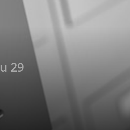
du 29