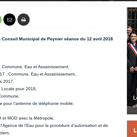
du Conseil Municipal de Peynier séance du 12 avril 2018
.
 : Commune, Eau et Assainissement,
017 : Commune, Eau et Assainissement,
es 2017,
te Locale pour 2018,
a Commune,
L
 pour l’antenne de téléphonie mobile,
23
 et MOD avec la Métropole,
Agence de l’Eau pour la procédure d’autorisation et de
iers,