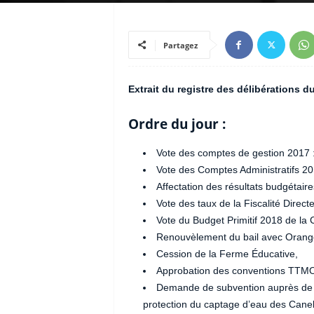
Partagez
Extrait du registre des délibérations 
Ordre du jour :
Vote des comptes de gestion 2017
Vote des Comptes Administratifs 2
Affectation des résultats budgétair
Vote des taux de la Fiscalité Direc
Vote du Budget Primitif 2018 de l
Renouvèlement du bail avec Orange
Cession de la Ferme Éducative,
Approbation des conventions TTMO
Demande de subvention auprès de l’
protection du captage d’eau des Caneb