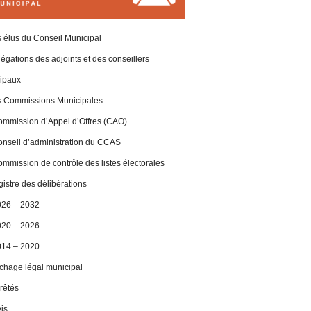
 élus du Conseil Municipal
égations des adjoints et des conseillers
ipaux
 Commissions Municipales
mmission d’Appel d’Offres (CAO)
nseil d’administration du CCAS
mmission de contrôle des listes électorales
istre des délibérations
026 – 2032
020 – 2026
014 – 2020
ichage légal municipal
rêtés
is