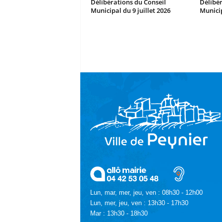
Délibérations du Conseil
Délibér
Municipal du 9 juillet 2026
Municip
Lun, mar, mer, jeu, ven : 08h30 - 12h00
Lun, mer, jeu, ven : 13h30 - 17h30
Mar : 13h30 - 18h30