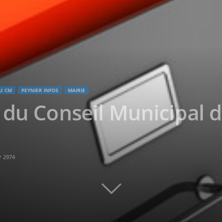
U CM
PEYNIER INFOS
MAIRIE
 du Conseil Municipal d
2974