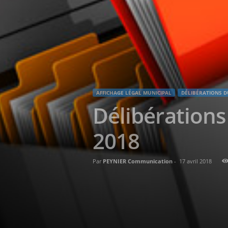
AFFICHAGE LÉGAL MUNICIPAL
DÉLIBÉRATIONS D
Délibérations
2018
Par
PEYNIER Communication
-
17 avril 2018