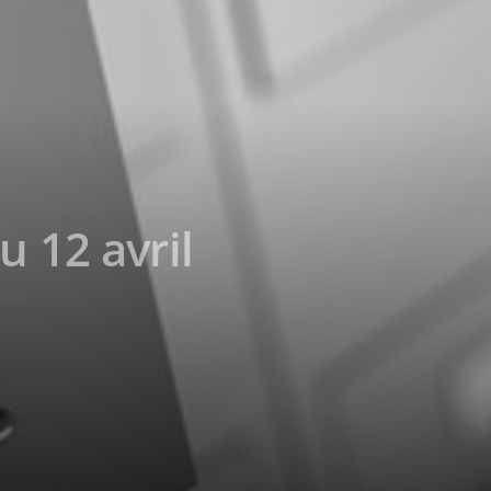
u 12 avril