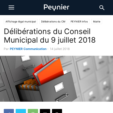
Affichage légal municipal
Délibérations du CM
PEYNIER infos
Mairie
Délibérations du Conseil
Municipal du 9 juillet 2018
Par
PEYNIER Communication
-
14 juillet 2018