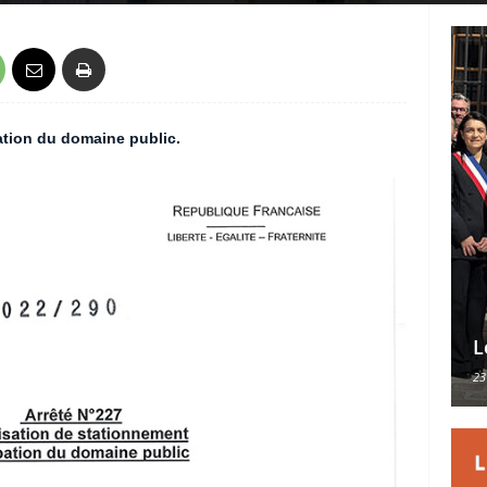
ation du domaine public.
L
23