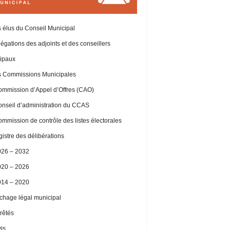
 élus du Conseil Municipal
égations des adjoints et des conseillers
ipaux
 Commissions Municipales
mmission d’Appel d’Offres (CAO)
nseil d’administration du CCAS
mmission de contrôle des listes électorales
istre des délibérations
026 – 2032
020 – 2026
014 – 2020
ichage légal municipal
rêtés
is