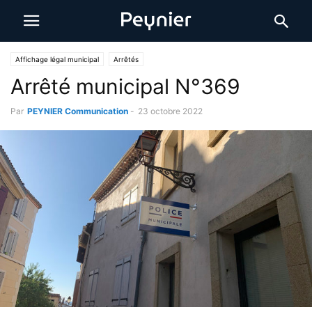
Affichage légal municipal
Arrêtés
Arrêté municipal N°369
Par
PEYNIER Communication
-
23 octobre 2022