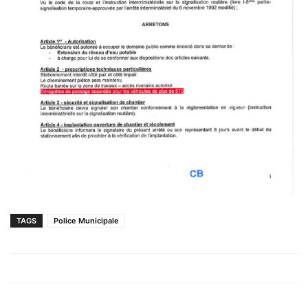
TAGS
Police Municipale