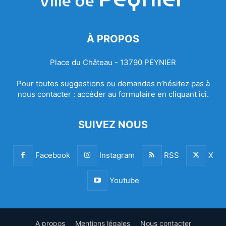
À PROPOS
Place du Château - 13790 PEYNIER
Pour toutes suggestions ou demandes n’hésitez pas à
nous contacter :
accéder au formulaire en cliquant ici.
SUIVEZ NOUS
Facebook
Instagram
RSS
X
Youtube
A propos
Mentions légales
Nous contacter