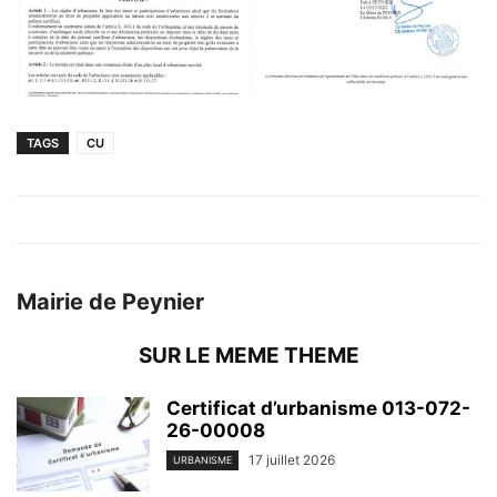
TAGS
CU
Mairie de Peynier
SUR LE MEME THEME
Certificat d’urbanisme 013-072-
26-00008
17 juillet 2026
URBANISME