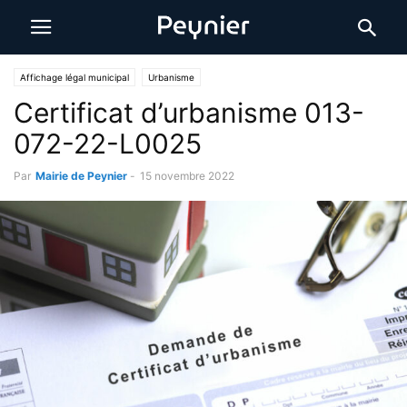
Affichage légal municipal
Urbanisme
Certificat d’urbanisme 013-
072-22-L0025
Par
Mairie de Peynier
-
15 novembre 2022