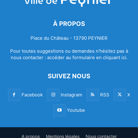
À PROPOS
Place du Château - 13790 PEYNIER
Pour toutes suggestions ou demandes n’hésitez pas à
nous contacter :
accéder au formulaire en cliquant ici.
SUIVEZ NOUS
Facebook
Instagram
RSS
X
Youtube
A propos
Mentions légales
Nous contacter