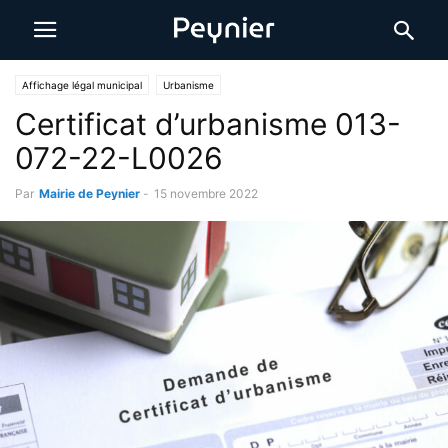
Affichage légal municipal
Urbanisme
Certificat d’urbanisme 013-
072-22-L0026
Par
Mairie de Peynier
-
15 novembre 2022