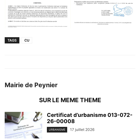
TAGS
CU
Mairie de Peynier
SUR LE MEME THEME
Certificat d’urbanisme 013-072-
26-00008
17 juillet 2026
URBANISME