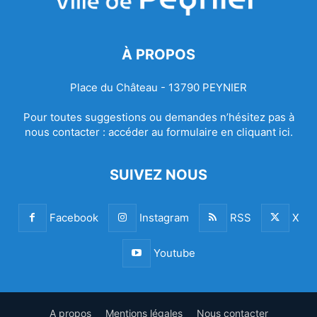
À PROPOS
Place du Château - 13790 PEYNIER
Pour toutes suggestions ou demandes n’hésitez pas à
nous contacter :
accéder au formulaire en cliquant ici.
SUIVEZ NOUS
Facebook
Instagram
RSS
X
Youtube
A propos
Mentions légales
Nous contacter