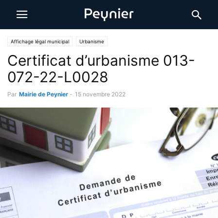
Affichage légal municipal
Urbanisme
Certificat d’urbanisme 013-
072-22-L0028
Par
Mairie de Peynier
-
15 novembre 2022