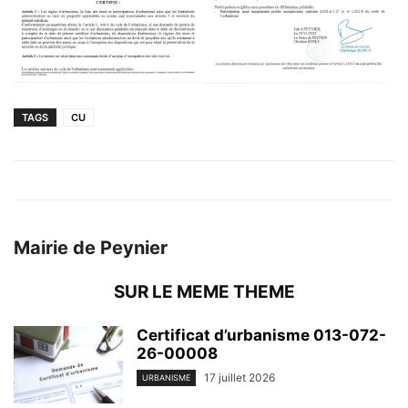
TAGS
CU
Mairie de Peynier
SUR LE MEME THEME
Certificat d’urbanisme 013-072-
26-00008
17 juillet 2026
URBANISME