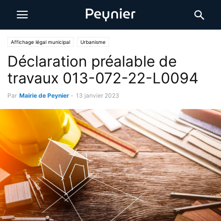
Affichage légal municipal
Urbanisme
Déclaration préalable de
travaux 013-072-22-L0094
Par
Mairie de Peynier
-
13 janvier 2023