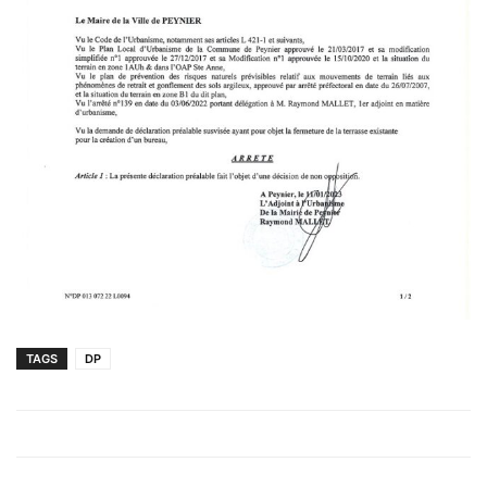
TAGS
DP