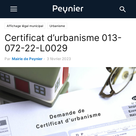
Affichage légal municipal
Urbanisme
Certificat d’urbanisme 013-
072-22-L0029
Par
Mairie de Peynier
-
3 février 2023