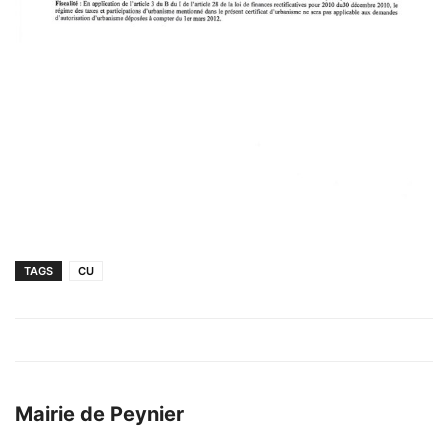
TAGS
CU
Mairie de Peynier