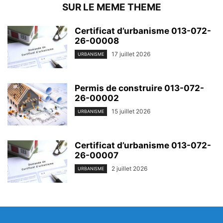
SUR LE MEME THEME
Certificat d’urbanisme 013-072-
26-00008
17 juillet 2026
URBANISME
Permis de construire 013-072-
26-00002
15 juillet 2026
URBANISME
Certificat d’urbanisme 013-072-
26-00007
2 juillet 2026
URBANISME