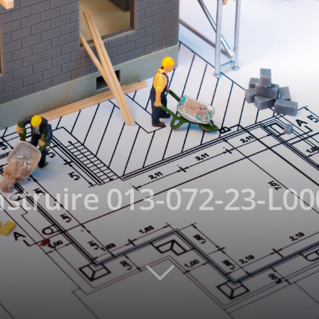
struire 013-072-23-L00