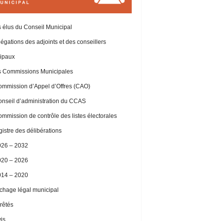
 élus du Conseil Municipal
égations des adjoints et des conseillers
ipaux
 Commissions Municipales
mmission d’Appel d’Offres (CAO)
nseil d’administration du CCAS
mmission de contrôle des listes électorales
istre des délibérations
026 – 2032
020 – 2026
014 – 2020
ichage légal municipal
rêtés
is