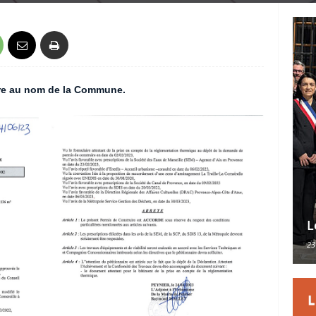
aire au nom de la Commune.
L
23