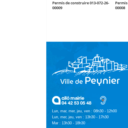
Permis de construire 013-072-26-
Permis 
00009
00008
Lun, mar, mer, jeu, ven : 08h30 - 12h00
Lun, mer, jeu, ven : 13h30 - 17h30
Mar : 13h30 - 18h30