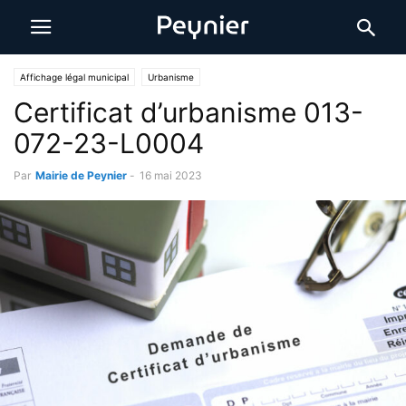
Affichage légal municipal
Urbanisme
Certificat d’urbanisme 013-
072-23-L0004
Par
Mairie de Peynier
-
16 mai 2023