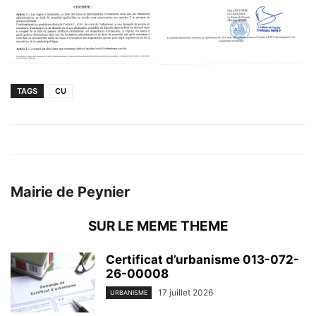
TAGS
CU
Mairie de Peynier
SUR LE MEME THEME
Certificat d’urbanisme 013-072-
26-00008
17 juillet 2026
URBANISME