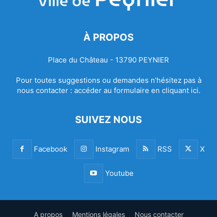
À PROPOS
Place du Château - 13790 PEYNIER
Pour toutes suggestions ou demandes n’hésitez pas à
nous contacter :
accéder au formulaire en cliquant ici.
SUIVEZ NOUS
Facebook
Instagram
RSS
X
Youtube
A propos
Mentions légales
Nous contacter