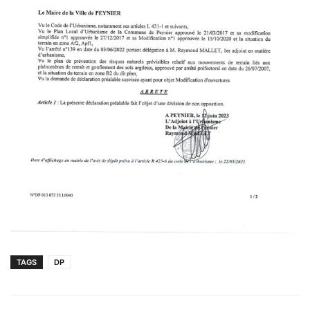
TAGS
DP