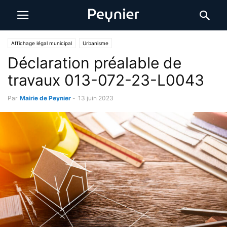
Affichage légal municipal
Urbanisme
Déclaration préalable de
travaux 013-072-23-L0043
Par
Mairie de Peynier
-
13 juin 2023