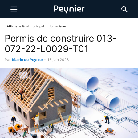
Affichage légal municipal
Urbanisme
Permis de construire 013-
072-22-L0029-T01
Par
Mairie de Peynier
-
13 juin 2023