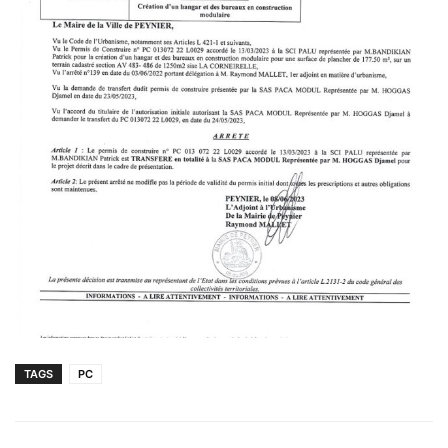
TAGS
PC