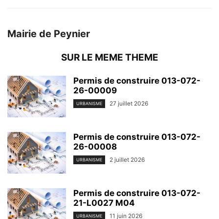
Mairie de Peynier
SUR LE MEME THEME
Permis de construire 013-072-
26-00009
27 juillet 2026
URBANISME
Permis de construire 013-072-
26-00008
2 juillet 2026
URBANISME
Permis de construire 013-072-
21-L0027 M04
11 juin 2026
URBANISME