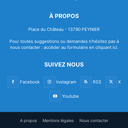
À PROPOS
Place du Château - 13790 PEYNIER
Pour toutes suggestions ou demandes n’hésitez pas à
nous contacter :
accéder au formulaire en cliquant ici.
SUIVEZ NOUS
Facebook
Instagram
RSS
X
Youtube
A propos
Mentions légales
Nous contacter