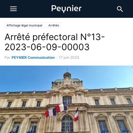
Affichage légal municipal
Arrêtés
Arrêté préfectoral N°13-
2023-06-09-00003
Par
PEYNIER Communication
-
17 juin 2023