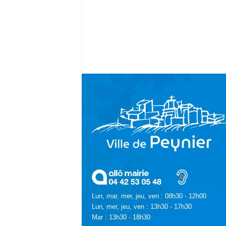
Lun, mar, mer, jeu, ven : 08h30 - 12h00
Lun, mer, jeu, ven : 13h30 - 17h30
Mar : 13h30 - 18h30