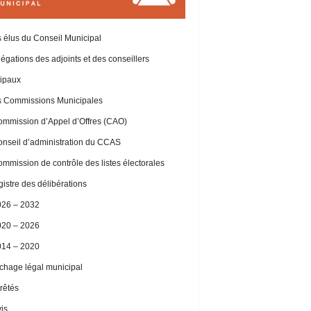
 élus du Conseil Municipal
égations des adjoints et des conseillers
ipaux
 Commissions Municipales
mmission d’Appel d’Offres (CAO)
nseil d’administration du CCAS
mmission de contrôle des listes électorales
istre des délibérations
026 – 2032
020 – 2026
014 – 2020
ichage légal municipal
rêtés
is