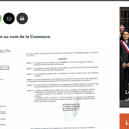
aire au nom de la Commune.
L
23