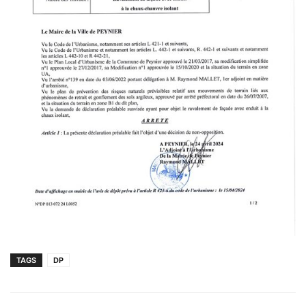
TAGS
DP