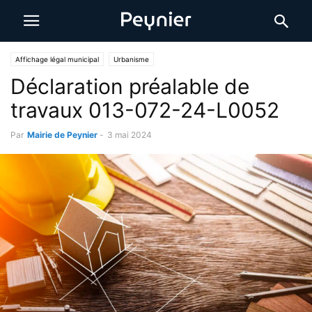
Affichage légal municipal
Urbanisme
Déclaration préalable de
travaux 013-072-24-L0052
Par
Mairie de Peynier
-
3 mai 2024