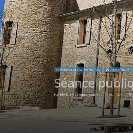
AFFICHAGE LÉGAL MUNICIPAL
DÉLIBÉRATIONS D
Séance publiq
Par
PEYNIER Communication
-
29 mai 2024