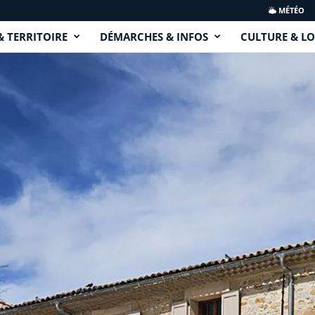
MÉTÉO
& TERRITOIRE
DÉMARCHES & INFOS
CULTURE & LO