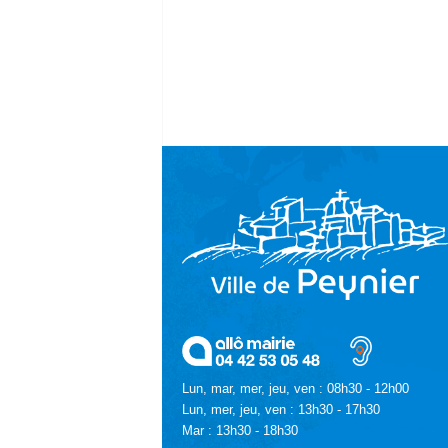
Lun, mar, mer, jeu, ven : 08h30 - 12h00
Lun, mer, jeu, ven : 13h30 - 17h30
Mar : 13h30 - 18h30