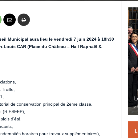
il Municipal aura lieu le vendredi 7 juin 2024 à 18h30
Jean-Louis CAR (Place du Château – Hall Raphaël &
ciations,
Treille,
1,
L
itorial de conservation principal de 2ème classe,
23
re (RIFSEEP),
lois d’été,
acants,
ndemnités horaires pour travaux supplémentaires),