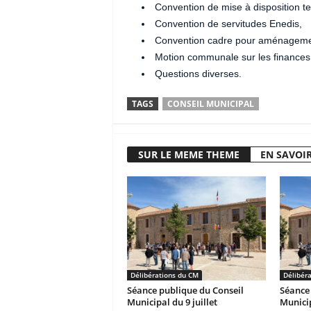
Convention de mise à disposition t
Convention de servitudes Enedis,
Convention cadre pour aménageme
Motion communale sur les finances 
Questions diverses.
TAGS
CONSEIL MUNICIPAL
SUR LE MEME THEME
EN SAVOIR
Délibérations du CM
Délibér
Séance publique du Conseil
Séance 
Municipal du 9 juillet
Municip