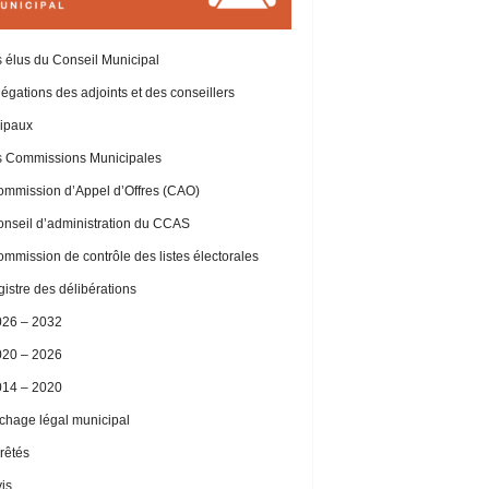
 élus du Conseil Municipal
égations des adjoints et des conseillers
ipaux
 Commissions Municipales
mmission d’Appel d’Offres (CAO)
nseil d’administration du CCAS
mmission de contrôle des listes électorales
istre des délibérations
026 – 2032
020 – 2026
014 – 2020
ichage légal municipal
rêtés
is