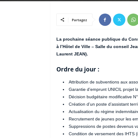
Partagez
La
prochaine
séance publique du Conse
à l’Hôtel de Ville – Salle du conseil 
Laurent JEAN).
Ordre du jour :
Attribution de subventions aux asso
Garantie d’emprunt UNICIL projet la 
Décision budgétaire modificative N°
Création d’un poste d’assistant terr
Actualisation du régime indemnitai
Recrutement de jeunes pour les emp
Suppressions de postes devenus v
Condition de versement des IHTS (i