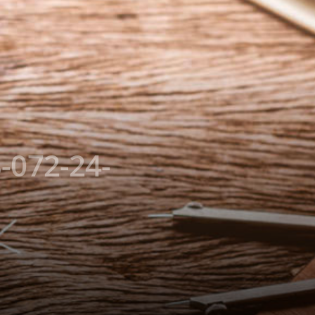
-072-24-