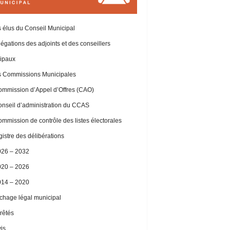
 élus du Conseil Municipal
égations des adjoints et des conseillers
ipaux
 Commissions Municipales
mmission d’Appel d’Offres (CAO)
nseil d’administration du CCAS
mmission de contrôle des listes électorales
istre des délibérations
026 – 2032
020 – 2026
014 – 2020
ichage légal municipal
rêtés
is