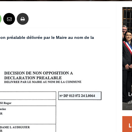
on préalable délivrée par le Maire au nom de la
L
23