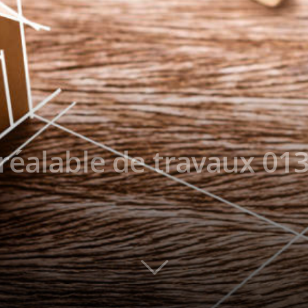
réalable de travaux 013