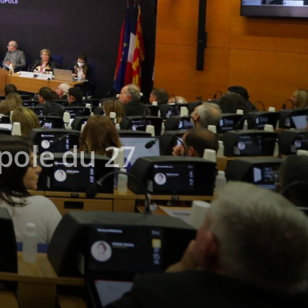
pole du 27