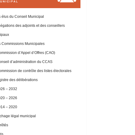
 élus du Conseil Municipal
égations des adjoints et des conseillers
ipaux
 Commissions Municipales
mmission d’Appel d’Offres (CAO)
nseil d’administration du CCAS
mmission de contrôle des listes électorales
istre des délibérations
026 – 2032
020 – 2026
014 – 2020
ichage légal municipal
rêtés
is