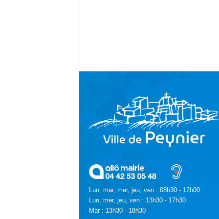
Lun, mar, mer, jeu, ven : 08h30 - 12h00
Lun, mer, jeu, ven : 13h30 - 17h30
Mar : 13h30 - 18h30