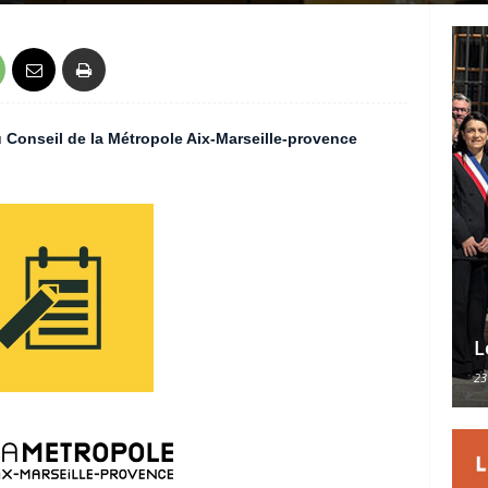
du Conseil de la Métropole Aix-Marseille-provence
L
23