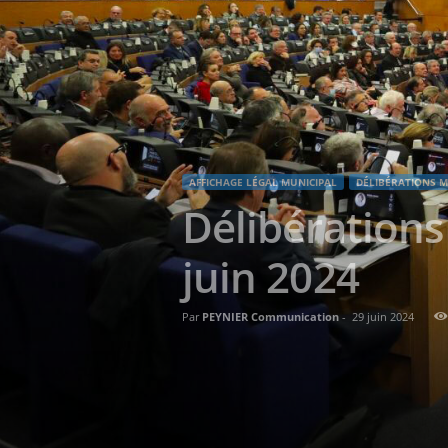
AFFICHAGE LÉGAL MUNICIPAL
DÉLIBÉRATIONS 
Délibérations
juin 2024
Par
PEYNIER Communication
-
29 juin 2024