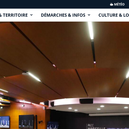
MÉTÉO
& TERRITOIRE
DÉMARCHES & INFOS
CULTURE & LO