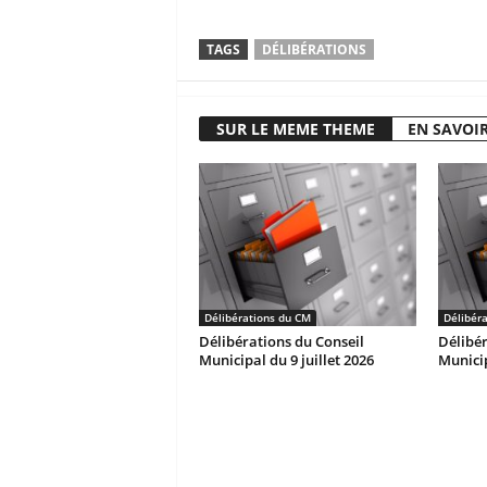
TAGS
DÉLIBÉRATIONS
SUR LE MEME THEME
EN SAVOIR
Délibérations du CM
Délibér
Délibérations du Conseil
Délibér
Municipal du 9 juillet 2026
Municip