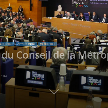
MÉTROPOLE
PEYNIER INFOS
MÉTROPOLE
 du Conseil de la Métro
1296