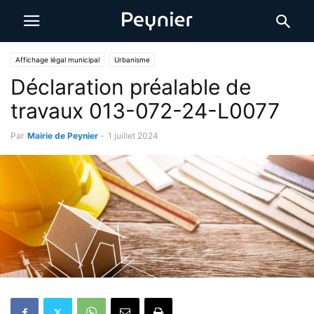
Affichage légal municipal
Urbanisme
Déclaration préalable de
travaux 013-072-24-L0077
Par
Mairie de Peynier
-
1 juillet 2024