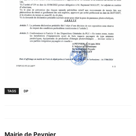
TAGS
DP
Mairie de Peynier