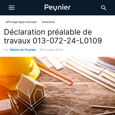
Affichage légal municipal
Urbanisme
Déclaration préalable de
travaux 013-072-24-L0109
Par
Mairie de Peynier
-
28 octobre 2024