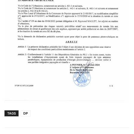
TAGS
DP