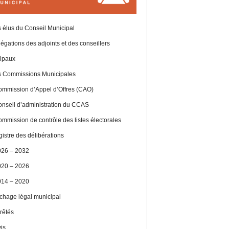
 élus du Conseil Municipal
égations des adjoints et des conseillers
ipaux
 Commissions Municipales
mmission d’Appel d’Offres (CAO)
nseil d’administration du CCAS
mmission de contrôle des listes électorales
istre des délibérations
026 – 2032
020 – 2026
014 – 2020
ichage légal municipal
rêtés
is