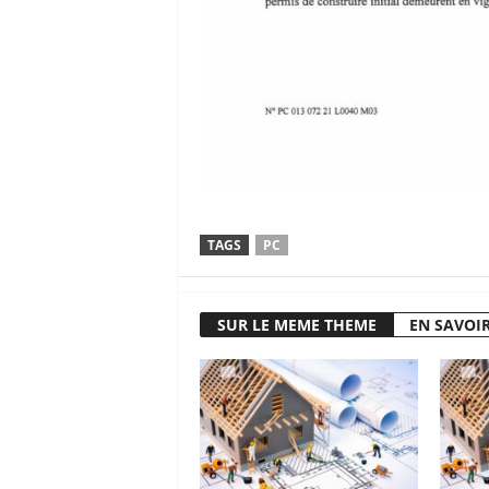
TAGS
PC
SUR LE MEME THEME
EN SAVOIR