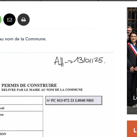
e au nom de la Commune.
L
23