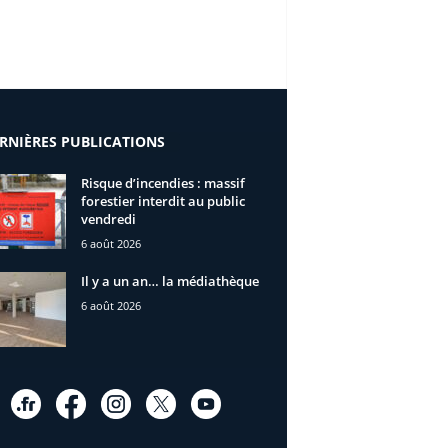
RNIÈRES PUBLICATIONS
Risque d’incendies : massif
forestier interdit au public
vendredi
6 août 2026
Il y a un an… la médiathèque
6 août 2026