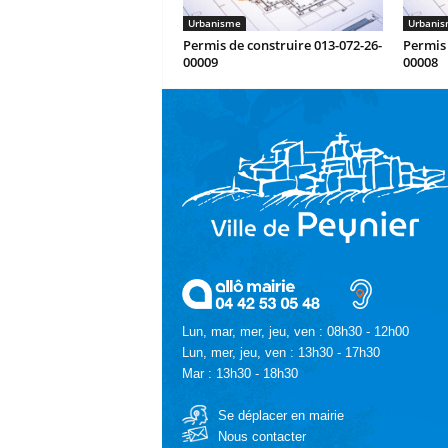
Urbanisme
Urbani
Permis de construire 013-072-26-
Permis 
00009
00008
Lun, mar, mer, jeu, ven : 08h30 - 12h00
Lun, mer, jeu, ven : 13h30 - 17h30
Mar : 13h30 - 18h30
Se déplacer en mairie
Nous contacter