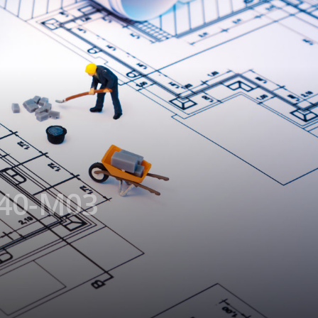
040-M03