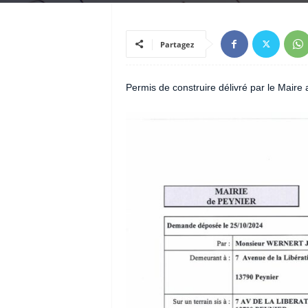
Partagez
Permis de construire délivré par le Mair